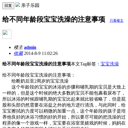
亲子乐园
回复
给不同年龄段宝宝洗澡的注意事项
只看楼主
楼主
admin
收藏
2014-8-9 11:02:26
给不同年龄段宝宝洗澡的注意事项
本文Tag标签：
宝宝洗澡
给不同年龄段宝宝洗澡的注意事项：
给断奶后至2周岁的宝宝洗澡
这个年龄段的宝宝的沐浴的步骤和哺乳期的宝贝是大致上
一样的，但是这个时候的绝大多数的宝贝不能包裹着尿布了，
所以沐浴的时候跟哺乳期的宝宝比起来就比较省略了，但是屁
股和头部仍然需要在浴盆之外的地方进行清洗，与此同时，给
宝宝擦拭的力度可以稍微的加重一点，这个年龄段的孩子是培
养他良好的沐浴习惯的好的开始，所以要尽可能的把洗澡的过
程弄的像一个游戏一样，宝宝要在浴室里嬉戏的时候，妈妈在