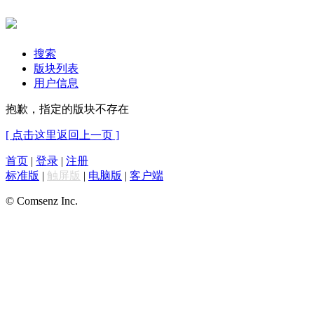
搜索
版块列表
用户信息
抱歉，指定的版块不存在
[ 点击这里返回上一页 ]
首页
|
登录
|
注册
标准版
|
触屏版
|
电脑版
|
客户端
© Comsenz Inc.