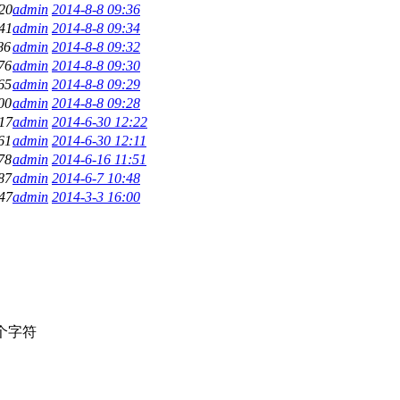
20
admin
2014-8-8 09:36
41
admin
2014-8-8 09:34
86
admin
2014-8-8 09:32
76
admin
2014-8-8 09:30
65
admin
2014-8-8 09:29
00
admin
2014-8-8 09:28
17
admin
2014-6-30 12:22
61
admin
2014-6-30 12:11
78
admin
2014-6-16 11:51
87
admin
2014-6-7 10:48
47
admin
2014-3-3 16:00
个字符