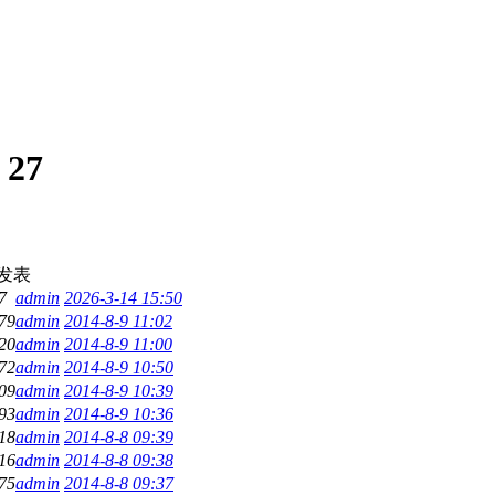
:
27
发表
7
admin
2026-3-14 15:50
79
admin
2014-8-9 11:02
20
admin
2014-8-9 11:00
72
admin
2014-8-9 10:50
09
admin
2014-8-9 10:39
93
admin
2014-8-9 10:36
18
admin
2014-8-8 09:39
16
admin
2014-8-8 09:38
75
admin
2014-8-8 09:37