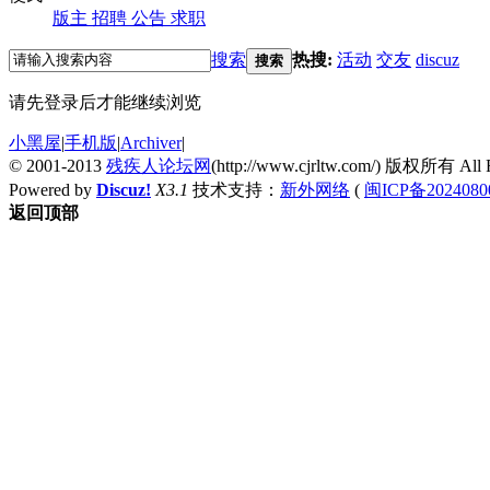
版主
招聘
公告
求职
搜索
热搜:
活动
交友
discuz
搜索
请先登录后才能继续浏览
小黑屋
|
手机版
|
Archiver
|
© 2001-2013
残疾人论坛网
(http://www.cjrltw.com/) 版权所有 All R
Powered by
Discuz!
X3.1
技术支持：
新外网络
(
闽ICP备2024080
返回顶部