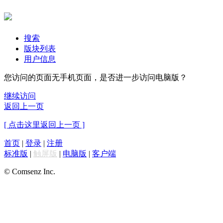
搜索
版块列表
用户信息
您访问的页面无手机页面，是否进一步访问电脑版？
继续访问
返回上一页
[ 点击这里返回上一页 ]
首页
|
登录
|
注册
标准版
|
触屏版
|
电脑版
|
客户端
© Comsenz Inc.