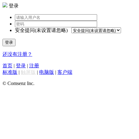
登录
安全提问(未设置请忽略)
登录
还没有注册？
首页
|
登录
|
注册
标准版
|
触屏版
|
电脑版
|
客户端
© Comsenz Inc.