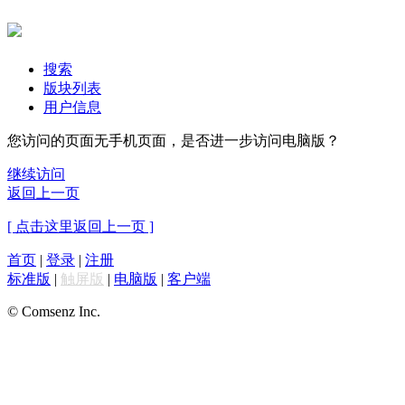
搜索
版块列表
用户信息
您访问的页面无手机页面，是否进一步访问电脑版？
继续访问
返回上一页
[ 点击这里返回上一页 ]
首页
|
登录
|
注册
标准版
|
触屏版
|
电脑版
|
客户端
© Comsenz Inc.