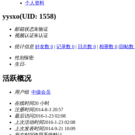
个人资料
yysxo
(UID: 1558)
邮箱状态
未验证
视频认证
未认证
统计信息
好友数 0
|
记录数 0
|
日志数 0
|
相册数 0
|
回帖数 
性别
保密
生日
-
活跃概况
用户组
中级会员
在线时间
20 小时
注册时间
2014-8-3 20:57
最后访问
2016-1-23 02:08
上次活动时间
2016-1-23 02:08
上次发表时间
2014-9-21 10:09
所在时区
使用系统默认