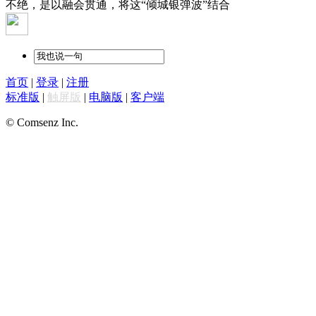
不绝，是以融会贯通，将这“倾城银弹波”结合
首页
|
登录
|
注册
标准版
|
触屏版
|
电脑版
|
客户端
© Comsenz Inc.