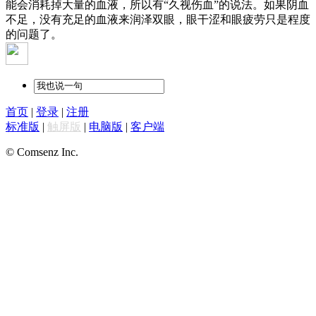
能会消耗掉大量的血液，所以有“久视伤血”的说法。如果阴血
不足，没有充足的血液来润泽双眼，眼干涩和眼疲劳只是程度
的问题了。
首页
|
登录
|
注册
标准版
|
触屏版
|
电脑版
|
客户端
© Comsenz Inc.