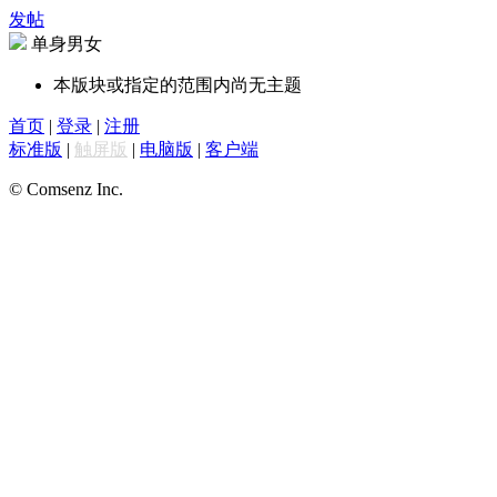
发帖
单身男女
本版块或指定的范围内尚无主题
首页
|
登录
|
注册
标准版
|
触屏版
|
电脑版
|
客户端
© Comsenz Inc.