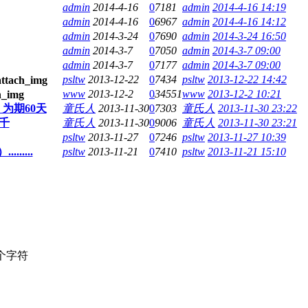
admin
2014-4-16
0
7181
admin
2014-4-16 14:19
admin
2014-4-16
0
6967
admin
2014-4-16 14:12
admin
2014-3-24
0
7690
admin
2014-3-24 16:50
admin
2014-3-7
0
7050
admin
2014-3-7 09:00
admin
2014-3-7
0
7177
admin
2014-3-7 09:00
psltw
2013-12-22
0
7434
psltw
2013-12-22 14:42
www
2013-12-2
0
34551
www
2013-12-2 10:21
为期60天
童氏人
2013-11-30
0
7303
童氏人
2013-11-30 23:22
千
童氏人
2013-11-30
0
9006
童氏人
2013-11-30 23:21
psltw
2013-11-27
0
7246
psltw
2013-11-27 10:39
.....
psltw
2013-11-21
0
7410
psltw
2013-11-21 15:10
个字符