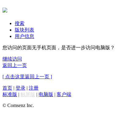
搜索
版块列表
用户信息
您访问的页面无手机页面，是否进一步访问电脑版？
继续访问
返回上一页
[ 点击这里返回上一页 ]
首页
|
登录
|
注册
标准版
|
触屏版
|
电脑版
|
客户端
© Comsenz Inc.