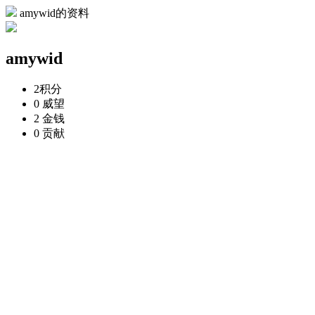
amywid的资料
amywid
2
积分
0
威望
2
金钱
0
贡献