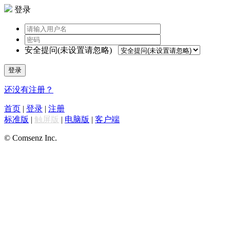
登录
安全提问(未设置请忽略)
登录
还没有注册？
首页
|
登录
|
注册
标准版
|
触屏版
|
电脑版
|
客户端
© Comsenz Inc.