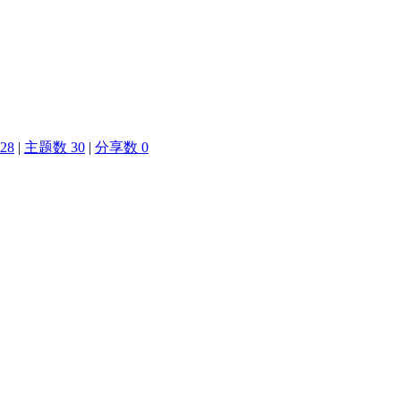
28
|
主题数 30
|
分享数 0