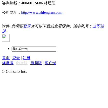
咨询热线：400-0012-686 林经理
公司网址：
http://www.zhfengrun.com
附件:
您需要
登录
才可以下载或查看附件。没有帐号？
立即注
册
首页
|
登录
|
注册
标准版
|
触屏版
|
电脑版
|
客户端
© Comsenz Inc.