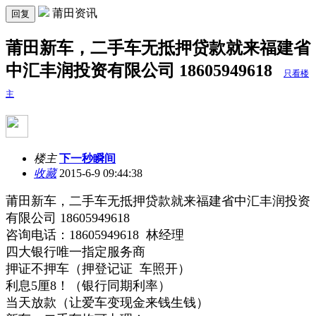
莆田资讯
回复
莆田新车，二手车无抵押贷款就来福建省
中汇丰润投资有限公司 18605949618
只看楼
主
楼主
下一秒瞬间
收藏
2015-6-9 09:44:38
莆田新车，二手车无抵押贷款就来福建省中汇丰润投资
有限公司 18605949618
咨询电话：18605949618 林经理
四大银行唯一指定服务商
押证不押车（押登记证 车照开）
利息5厘8！（银行同期利率）
当天放款（让爱车变现金来钱生钱）