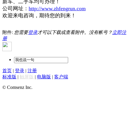
新车、二手车均可办理！
公司网址：
http://www.zhfengrun.com
欢迎来电咨询，期待您的到来！
附件:
您需要
登录
才可以下载或查看附件。没有帐号？
立即注
册
首页
|
登录
|
注册
标准版
|
触屏版
|
电脑版
|
客户端
© Comsenz Inc.