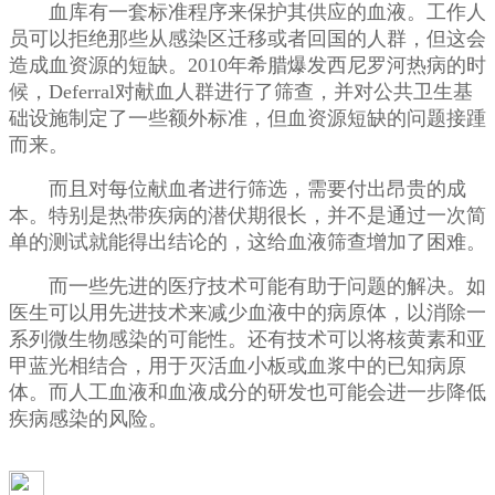
血库有一套标准程序来保护其供应的血液。工作人
员可以拒绝那些从感染区迁移或者回国的人群，但这会
造成血资源的短缺。2010年希腊爆发西尼罗河热病的时
候，Deferral对献血人群进行了筛查，并对公共卫生基
础设施制定了一些额外标准，但血资源短缺的问题接踵
而来。
而且对每位献血者进行筛选，需要付出昂贵的成
本。特别是热带疾病的潜伏期很长，并不是通过一次简
单的测试就能得出结论的，这给血液筛查增加了困难。
而一些先进的医疗技术可能有助于问题的解决。如
医生可以用先进技术来减少血液中的病原体，以消除一
系列微生物感染的可能性。还有技术可以将核黄素和亚
甲蓝光相结合，用于灭活血小板或血浆中的已知病原
体。而人工血液和血液成分的研发也可能会进一步降低
疾病感染的风险。