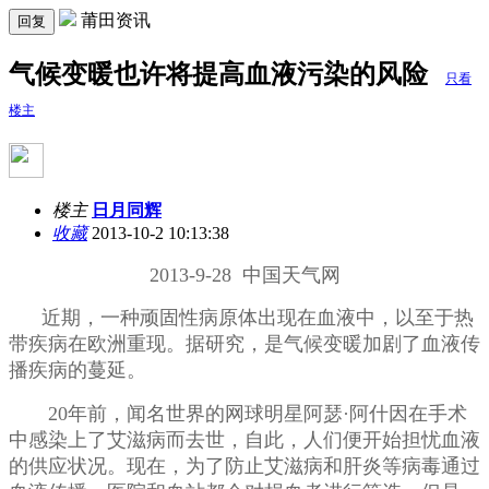
莆田资讯
回复
气候变暖也许将提高血液污染的风险
只看
楼主
楼主
日月同辉
收藏
2013-10-2 10:13:38
2013-9-28 中国天气网
近期，一种顽固性病原体出现在血液中，以至于热
带疾病在欧洲重现。据研究，是气候变暖加剧了血液传
播疾病的蔓延。
20年前，闻名世界的网球明星阿瑟·阿什因在手术
中感染上了艾滋病而去世，自此，人们便开始担忧血液
的供应状况。现在，为了防止艾滋病和肝炎等病毒通过