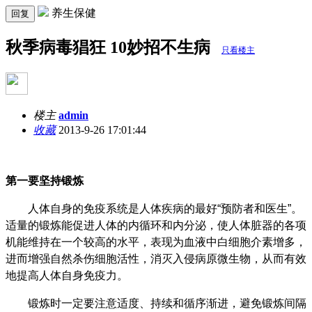
养生保健
回复
秋季病毒猖狂 10妙招不生病
只看楼主
楼主
admin
收藏
2013-9-26 17:01:44
第一要坚持锻炼
人体自身的免疫系统是人体疾病的最好“预防者和医生”。
适量的锻炼能促进人体的内循环和内分泌，使人体脏器的各项
机能维持在一个较高的水平，表现为血液中白细胞介素增多，
进而增强自然杀伤细胞活性，消灭入侵病原微生物，从而有效
地提高人体自身免疫力。
锻炼时一定要注意适度、持续和循序渐进，避免锻炼间隔