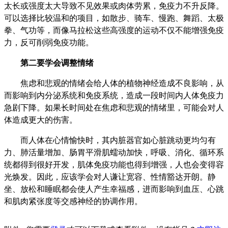
太长或强度太大导致不见效果或肉体劳累，免疫力不升反降。
可以选择比较温和的项目，如散步、骑车、慢跑、舞蹈、太极
拳、气功等，而像马拉松这些高强度的运动不仅不能增强免疫
力，反可削弱免疫功能。
第二要学会调整情绪
焦虑和悲观的情绪会给人体的植物神经造成不良影响，从
而影响到内分泌系统和免疫系统，造成一段时间内人体免疫力
急剧下降。如果长时间处在焦虑和悲观的情绪里，可能会对人
体造成更大的伤害。
而人体在心情愉快时，其内脏器官如心脏跳动更均匀有
力、肺活量增加、肠胃平滑肌蠕动加快，呼吸、消化、循环系
统都得到很好开发，肌体免疫功能也得到增强，人也会变得容
光焕发。因此，应该学会对人谦让宽容、性情豁达开朗。静
坐、放松和睡眠都会使人产生幸福感，进而影响到血压、心跳
和肌肉紧张度等交感神经的协调作用。